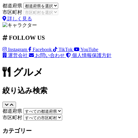
都道府県
市区町村
詳しく見る
FOLLOW US
Instagram
Facebook
TikTok
YouTube
運営会社
お問い合わせ
個人情報保護方針
グルメ
絞り込み検索
都道府県
市区町村
カテゴリー