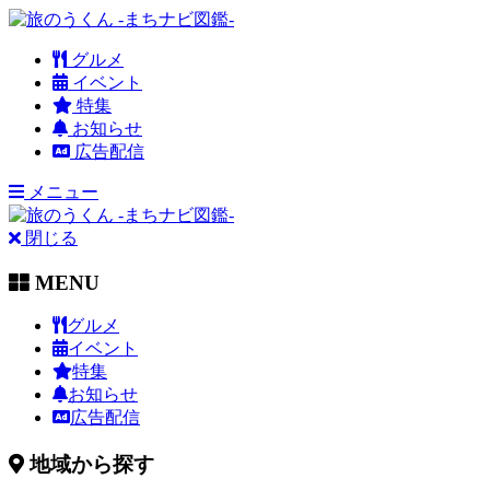
グルメ
イベント
特集
お知らせ
広告配信
メニュー
閉じる
MENU
グルメ
イベント
特集
お知らせ
広告配信
地域から探す