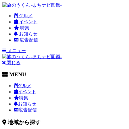
グルメ
イベント
特集
お知らせ
広告配信
メニュー
閉じる
MENU
グルメ
イベント
特集
お知らせ
広告配信
地域から探す