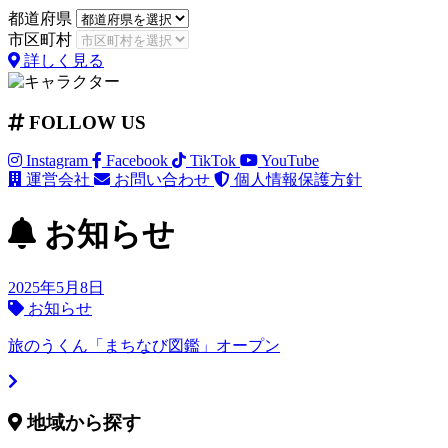
都道府県
市区町村
詳しく見る
FOLLOW US
Instagram
Facebook
TikTok
YouTube
運営会社
お問い合わせ
個人情報保護方針
お知らせ
2025年5月8日
お知らせ
旅のうくん「まちなび図鑑」オープン
地域から探す